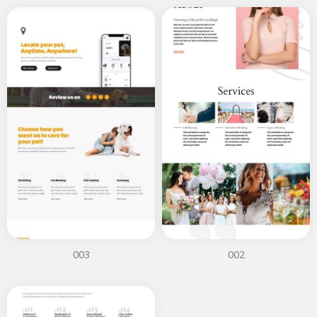
003
002