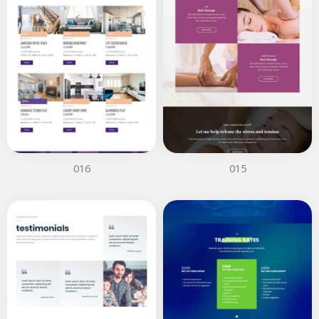
016
015