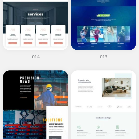
014
013