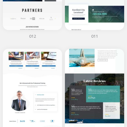
012
011